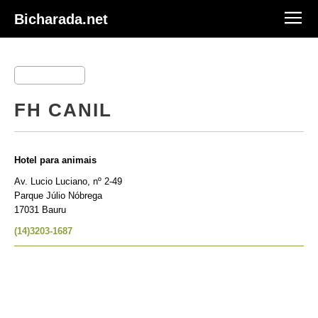
Bicharada.net
FH CANIL
Hotel para animais
Av. Lucio Luciano, nº 2-49
Parque Júlio Nóbrega
17031 Bauru
(14)3203-1687