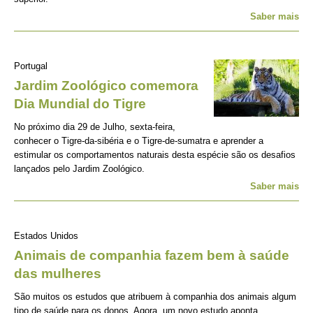
Saber mais
Portugal
Jardim Zoológico comemora
Dia Mundial do Tigre
No próximo dia 29 de Julho, sexta-feira,
conhecer o Tigre-da-sibéria e o Tigre-de-sumatra e aprender a
estimular os comportamentos naturais desta espécie são os desafios
lançados pelo Jardim Zoológico.
Saber mais
Estados Unidos
Animais de companhia fazem bem à saúde
das mulheres
São muitos os estudos que atribuem à companhia dos animais algum
tipo de saúde para os donos. Agora, um novo estudo aponta