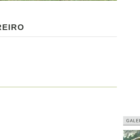
REIRO
GALE