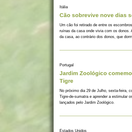
Itália
Cão sobrevive nove dias s
Um cão foi retirado de entre os escombros
ruínas da casa onde vivia com os donos. 
da casa, ao contrário dos donos, que dorm
Portugal
Jardim Zoológico comemor
Tigre
No próximo dia 29 de Julho, sexta-feira, c
Tigre-de-sumatra e aprender a estimular 
lançados pelo Jardim Zoológico.
Estados Unidos