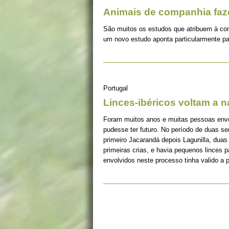
Animais de companhia fa
São muitos os estudos que atribuem à co
um novo estudo aponta particularmente pa
Portugal
Linces-ibéricos voltam a 
Foram muitos anos e muitas pessoas envolv
pudesse ter futuro. No período de duas s
primeiro Jacarandá depois Lagunilla, duas
primeiras crias, e havia pequenos linces 
envolvidos neste processo tinha valido a 