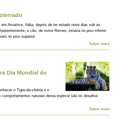
oterrado
 em Amatrice, Itália, depois de ter estado nove dias sob as
Aparentemente, o cão, de nome Romeo, estaria no piso inferior
iam no piso superior.
Saber mais
a Dia Mundial do
onhecer o Tigre-da-sibéria e o
os comportamentos naturais desta espécie são os desafios
Saber mais