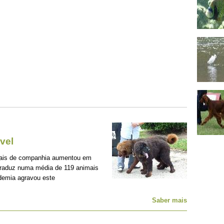
vel
mais de companhia aumentou em
traduz numa média de 119 animais
demia agravou este
Saber mais