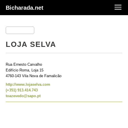
Bicharada.net
LOJA SELVA
Rua Ernesto Carvalho
Edifício Roma, Loja 15
4760-143 Vila Nova de Famalicão
http://www.lojaselva.com
(+351) 913.414.743
toazevedo@sapo.pt