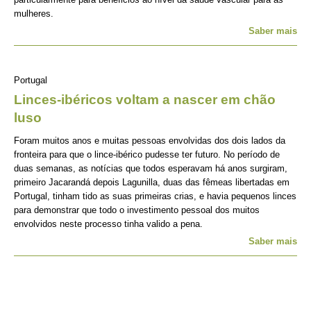
mulheres.
Saber mais
Portugal
Linces-ibéricos voltam a nascer em chão
luso
Foram muitos anos e muitas pessoas envolvidas dos dois lados da
fronteira para que o lince-ibérico pudesse ter futuro. No período de
duas semanas, as notícias que todos esperavam há anos surgiram,
primeiro Jacarandá depois Lagunilla, duas das fêmeas libertadas em
Portugal, tinham tido as suas primeiras crias, e havia pequenos linces
para demonstrar que todo o investimento pessoal dos muitos
envolvidos neste processo tinha valido a pena.
Saber mais