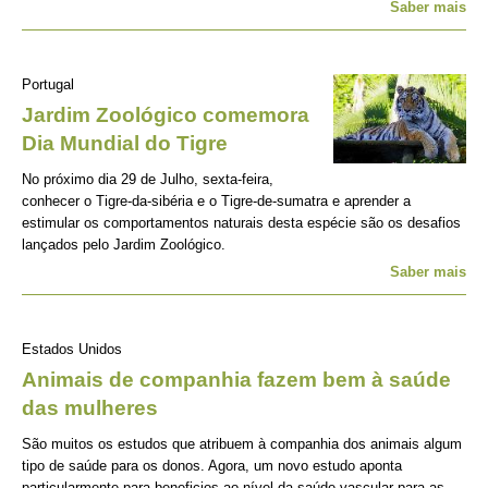
Saber mais
Portugal
Jardim Zoológico comemora
Dia Mundial do Tigre
No próximo dia 29 de Julho, sexta-feira,
conhecer o Tigre-da-sibéria e o Tigre-de-sumatra e aprender a
estimular os comportamentos naturais desta espécie são os desafios
lançados pelo Jardim Zoológico.
Saber mais
Estados Unidos
Animais de companhia fazem bem à saúde
das mulheres
São muitos os estudos que atribuem à companhia dos animais algum
tipo de saúde para os donos. Agora, um novo estudo aponta
particularmente para beneficios ao nível da saúde vascular para as