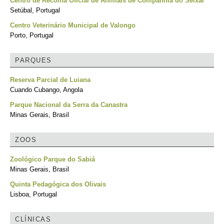
Centro de Recolha Oficial de Animais de Companhia do Seixal
Setúbal, Portugal
Centro Veterinário Municipal de Valongo
Porto, Portugal
PARQUES
Reserva Parcial de Luiana
Cuando Cubango, Angola
Parque Nacional da Serra da Canastra
Minas Gerais, Brasil
ZOOS
Zoológico Parque do Sabiá
Minas Gerais, Brasil
Quinta Pedagógica dos Olivais
Lisboa, Portugal
CLÍNICAS