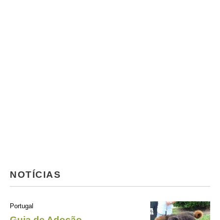
NOTÍCIAS
Portugal
Guia de Adoção