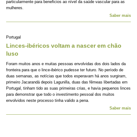
particularmente para beneficios ao nível da saúde vascular para as
mulheres.
Saber mais
Portugal
Linces-ibéricos voltam a nascer em chão
luso
Foram muitos anos e muitas pessoas envolvidas dos dois lados da
fronteira para que o lince-ibérico pudesse ter futuro. No período de
duas semanas, as notícias que todos esperavam há anos surgiram,
primeiro Jacarandá depois Lagunilla, duas das fêmeas libertadas em
Portugal, tinham tido as suas primeiras crias, e havia pequenos linces
para demonstrar que todo o investimento pessoal dos muitos
envolvidos neste processo tinha valido a pena.
Saber mais