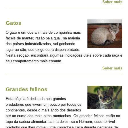
Saber mais
Gatos
O gato é um dos animais de companhia mais
fáceis de manter, razão pela qual, na maioria
dos países industrializados, vai ganhando
lugar ao cão, que exige outra disponibilidade.
Nesta secção, encontrará algumas indicações úteis sobre cada raça e
seu comportamento mais comum.
Saber mais
Grandes felinos
Esta página é dedicada aos grandes
predadores que vivem um pouco por todos os
continentes, desde o mais árido dos desertos
até ao cume das mais altas montanhas. Os grandes felinos estão no
topo da cadeia alimentar: acima deles, só o Homem, esse terrível
predador que lhes moveu uma impiedosa caça durante centenas de