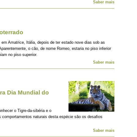
Saber mais
oterrado
 em Amatrice, Itália, depois de ter estado nove dias sob as
Aparentemente, o cão, de nome Romeo, estaria no piso inferior
iam no piso superior.
Saber mais
a Dia Mundial do
onhecer o Tigre-da-sibéria e o
os comportamentos naturais desta espécie são os desafios
Saber mais