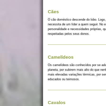
Cães
O cão doméstico descende do lobo. Logo, 
necessita de um líder a quem seguir. No 
personalidade e necessidades próprias, q
respeitadas pelos seus donos.
Camelídeos
Os camelídeos são conhecidos por se ada
planeta, por subirem mais alto do que ne
mais elevadas variações térmicas, por s
educados ou teimosos.
Cavalos