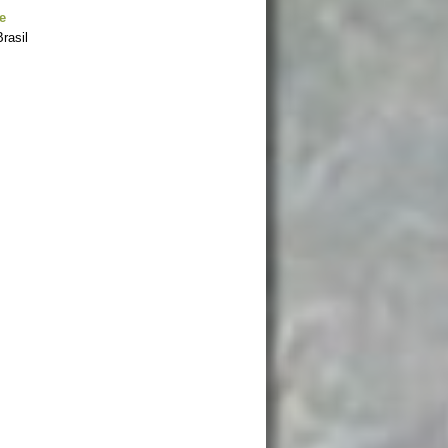
e
rasil