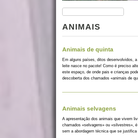
ANIMAIS
Animais de quinta
Em alguns países, ditos desenvolvidos, a
leite nasce no pacote! Como é preciso alt
este espaço, de onde pais e crianças pode
descoberta dos chamados «animais de qui
Animais selvagens
A apresentação dos animais que vivem liv
chamados «selvagens» ou «silvestres», é 
sem a abordagem técnica que se justifica