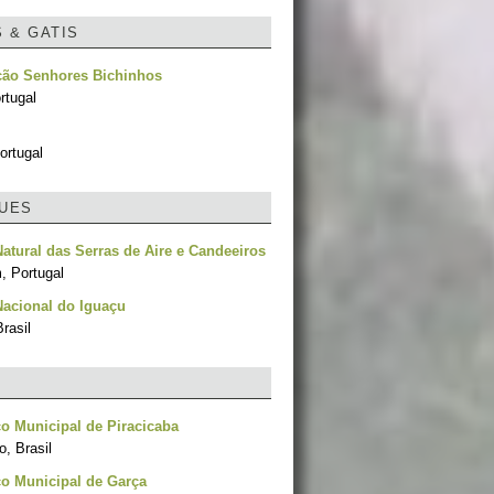
S & GATIS
ção Senhores Bichinhos
rtugal
ortugal
UES
atural das Serras de Aire e Candeeiros
, Portugal
acional do Iguaçu
rasil
o Municipal de Piracicaba
, Brasil
o Municipal de Garça