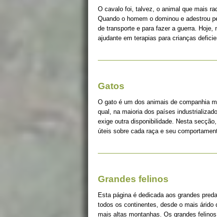
O cavalo foi, talvez, o animal que mais r
Quando o homem o dominou e adestrou pe
de transporte e para fazer a guerra. Hoje, 
ajudante em terapias para crianças deficie
Gatos
O gato é um dos animais de companhia ma
qual, na maioria dos países industrializad
exige outra disponibilidade. Nesta secção
úteis sobre cada raça e seu comportame
Grandes felinos
Esta página é dedicada aos grandes pred
todos os continentes, desde o mais árido
mais altas montanhas. Os grandes felinos 