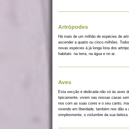
Artrópodes
Há mais de um milhão de espécies de art
ascender a quatro ou cinco milhões. Tod
novas espécies à já longa lista dos artró
habitats: na terra, na água e no ar.
Aves
Esta secção é dedicada não só às aves d
tipicamente, vivem nas nossas casas sem 
nos com as suas cores e o seu canto, ma
vivendo em liberdade, também nos dão a a
simplesmente, o vislumbre da sua beleza.