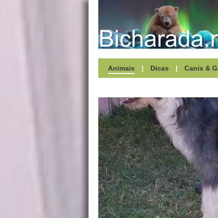
Animais
|
Dicas
|
Canis & G