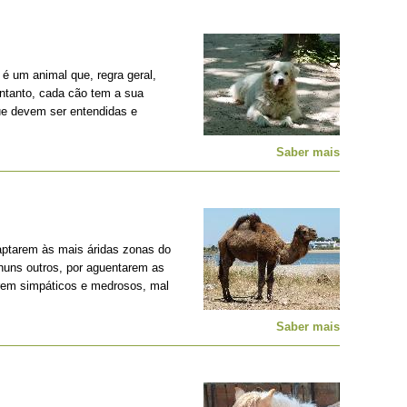
é um animal que, regra geral,
entanto, cada cão tem a sua
ue devem ser entendidas e
Saber mais
ptarem às mais áridas zonas do
nhuns outros, por aguentarem as
erem simpáticos e medrosos, mal
Saber mais