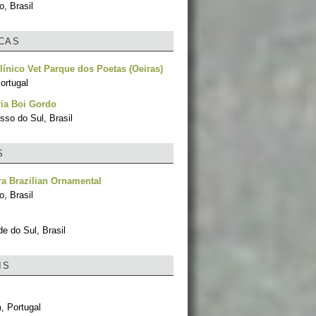
, Brasil
ICAS
línico Vet Parque dos Poetas (Oeiras)
ortugal
ria Boi Gordo
sso do Sul, Brasil
S
ra Brazilian Ornamental
, Brasil
e do Sul, Brasil
IS
, Portugal