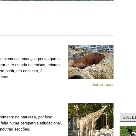
 maioria das crianças pensa que o
erar este estado de coisas, criámos
m partir, em conjunto, à
nta».
Saber mais
remente na natureza, por isso
GALE
feita numa perspetiva educacional,
 noutras secções.