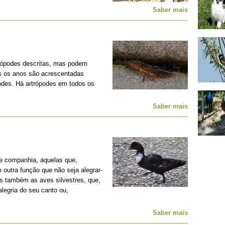
Saber mais
rópodes descritas, mas podem
os os anos são acrescentadas
podes. Há artrópodes em todos os
Saber mais
e companhia, aquelas que,
outra função que não seja alegrar-
s também as aves silvestres, que,
legria do seu canto ou,
Saber mais