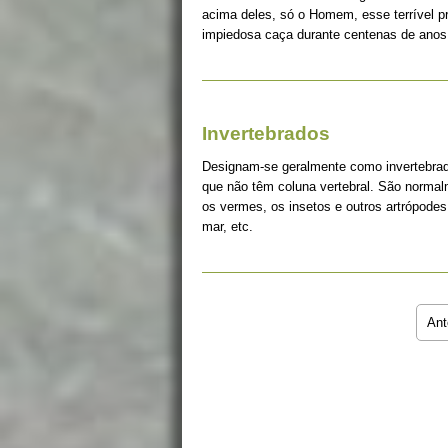
acima deles, só o Homem, esse terrível 
impiedosa caça durante centenas de anos
Invertebrados
Designam-se geralmente como invertebrad
que não têm coluna vertebral. São norma
os vermes, os insetos e outros artrópodes
mar, etc.
Ant