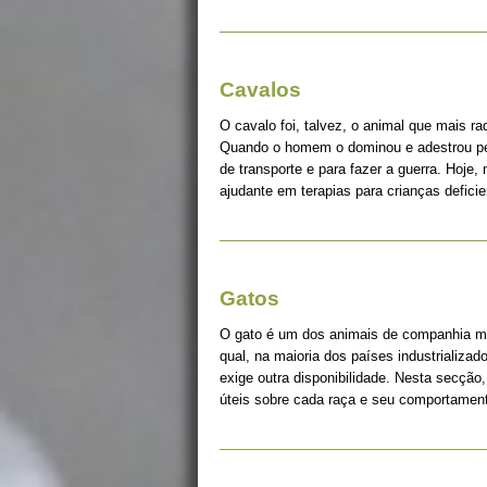
Cavalos
O cavalo foi, talvez, o animal que mais r
Quando o homem o dominou e adestrou pe
de transporte e para fazer a guerra. Hoje, 
ajudante em terapias para crianças deficie
Gatos
O gato é um dos animais de companhia ma
qual, na maioria dos países industrializad
exige outra disponibilidade. Nesta secção
úteis sobre cada raça e seu comportame