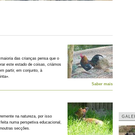
 maioria das crianças pensa que o
erar este estado de coisas, criámos
m partir, em conjunto, à
nta».
Saber mais
remente na natureza, por isso
GALE
feita numa perspetiva educacional,
 noutras secções.