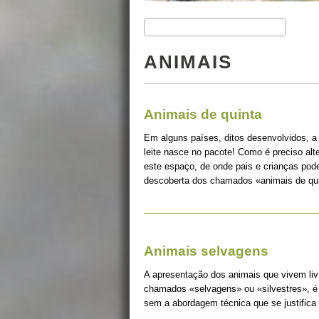
ANIMAIS
Animais de quinta
Em alguns países, ditos desenvolvidos, a
leite nasce no pacote! Como é preciso alt
este espaço, de onde pais e crianças pode
descoberta dos chamados «animais de qui
Animais selvagens
A apresentação dos animais que vivem liv
chamados «selvagens» ou «silvestres», é 
sem a abordagem técnica que se justifica