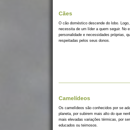
Cães
O cão doméstico descende do lobo. Logo, 
necessita de um líder a quem seguir. No 
personalidade e necessidades próprias, q
respeitadas pelos seus donos.
Camelídeos
Os camelídeos são conhecidos por se ada
planeta, por subirem mais alto do que ne
mais elevadas variações térmicas, por s
educados ou teimosos.