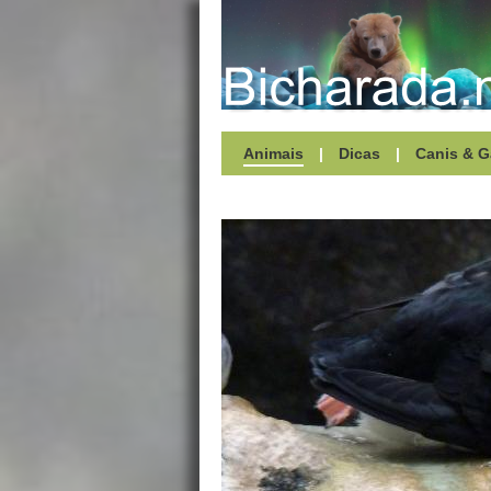
Animais
|
Dicas
|
Canis & G