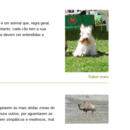
é um animal que, regra geral,
entanto, cada cão tem a sua
ue devem ser entendidas e
Saber mais
ptarem às mais áridas zonas do
nhuns outros, por aguentarem as
erem simpáticos e medrosos, mal