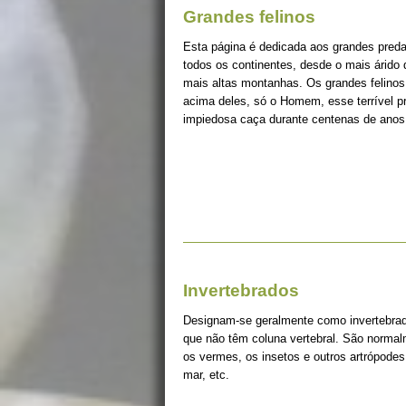
Grandes felinos
Esta página é dedicada aos grandes pred
todos os continentes, desde o mais árido
mais altas montanhas. Os grandes felinos 
acima deles, só o Homem, esse terrível 
impiedosa caça durante centenas de anos
Invertebrados
Designam-se geralmente como invertebrad
que não têm coluna vertebral. São norma
os vermes, os insetos e outros artrópodes
mar, etc.