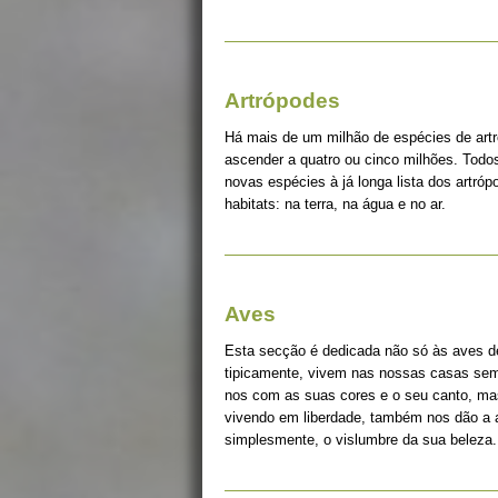
Artrópodes
Há mais de um milhão de espécies de art
ascender a quatro ou cinco milhões. Tod
novas espécies à já longa lista dos artró
habitats: na terra, na água e no ar.
Aves
Esta secção é dedicada não só às aves d
tipicamente, vivem nas nossas casas sem 
nos com as suas cores e o seu canto, ma
vivendo em liberdade, também nos dão a a
simplesmente, o vislumbre da sua beleza.