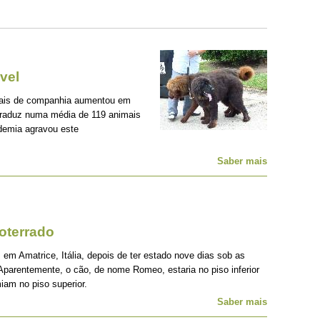
vel
mais de companhia aumentou em
traduz numa média de 119 animais
demia agravou este
Saber mais
oterrado
 em Amatrice, Itália, depois de ter estado nove dias sob as
Aparentemente, o cão, de nome Romeo, estaria no piso inferior
iam no piso superior.
Saber mais