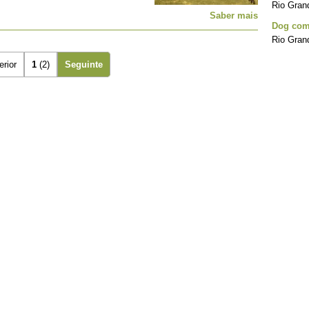
Rio Grand
Saber mais
Dog com
Rio Grand
erior
1
(2)
Seguinte