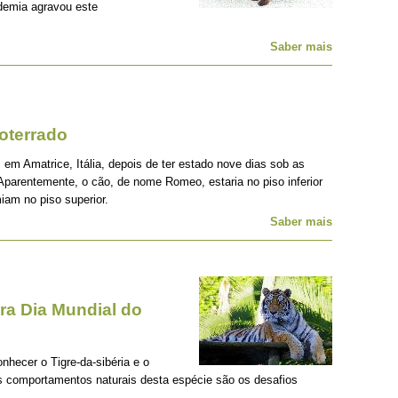
demia agravou este
Saber mais
oterrado
 em Amatrice, Itália, depois de ter estado nove dias sob as
Aparentemente, o cão, de nome Romeo, estaria no piso inferior
iam no piso superior.
Saber mais
a Dia Mundial do
onhecer o Tigre-da-sibéria e o
os comportamentos naturais desta espécie são os desafios