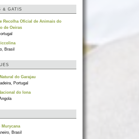
S & GATIS
e Recolha Oficial de Animais do
o de Oeiras
ortugal
iccolina
, Brasil
UES
Natural do Garajau
adeira, Portugal
acional do Iona
Angola
o Murycana
neiro, Brasil