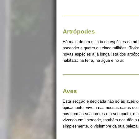
Artrópodes
Há mais de um milhão de espécies de art
ascender a quatro ou cinco milhões. Tod
novas espécies à já longa lista dos artró
habitats: na terra, na água e no ar.
Aves
Esta secção é dedicada não só às aves d
tipicamente, vivem nas nossas casas sem 
nos com as suas cores e o seu canto, ma
vivendo em liberdade, também nos dão a a
simplesmente, o vislumbre da sua beleza.