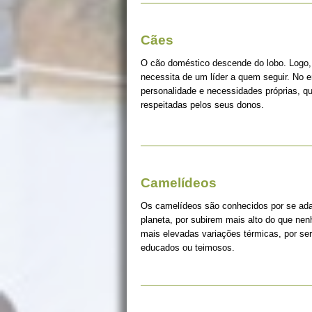
Cães
O cão doméstico descende do lobo. Logo, 
necessita de um líder a quem seguir. No 
personalidade e necessidades próprias, q
respeitadas pelos seus donos.
Camelídeos
Os camelídeos são conhecidos por se ada
planeta, por subirem mais alto do que ne
mais elevadas variações térmicas, por s
educados ou teimosos.