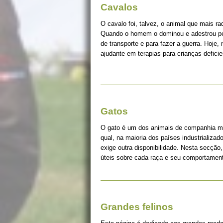
Cavalos
O cavalo foi, talvez, o animal que mais r
Quando o homem o dominou e adestrou pe
de transporte e para fazer a guerra. Hoje, 
ajudante em terapias para crianças deficie
Gatos
O gato é um dos animais de companhia ma
qual, na maioria dos países industrializad
exige outra disponibilidade. Nesta secção
úteis sobre cada raça e seu comportame
Grandes felinos