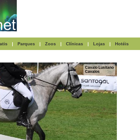
atis
|
Parques
|
Zoos
|
Clínicas
|
Lojas
|
Hotéis
Cavalo Lusitano
Cavalos