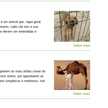
é um animal que, regra geral,
entanto, cada cão tem a sua
ue devem ser entendidas e
Saber mais
ptarem às mais áridas zonas do
nhuns outros, por aguentarem as
erem simpáticos e medrosos, mal
Saber mais