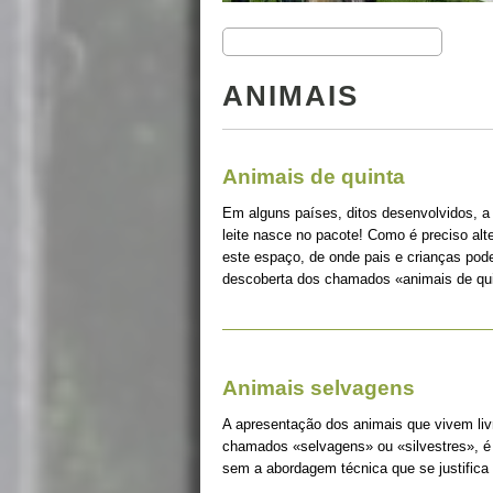
ANIMAIS
Animais de quinta
Em alguns países, ditos desenvolvidos, a
leite nasce no pacote! Como é preciso alt
este espaço, de onde pais e crianças pode
descoberta dos chamados «animais de qui
Animais selvagens
A apresentação dos animais que vivem liv
chamados «selvagens» ou «silvestres», é 
sem a abordagem técnica que se justifica