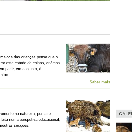
 maioria das crianças pensa que o
erar este estado de coisas, criámos
m partir, em conjunto, à
nta».
Saber mais
remente na natureza, por isso
GALE
feita numa perspetiva educacional,
 noutras secções.