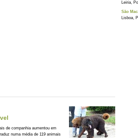
Leiria, P
São Mac
Lisboa, P
vel
mais de companhia aumentou em
traduz numa média de 119 animais