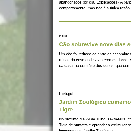
abandonados por dia. Explicações? A pan
comportamento, mas não é a única razão.
Itália
Cão sobrevive nove dias s
Um cão foi retirado de entre os escombros
ruínas da casa onde vivia com os donos. 
da casa, ao contrário dos donos, que dorm
Portugal
Jardim Zoológico comemor
Tigre
No próximo dia 29 de Julho, sexta-feira, c
Tigre-de-sumatra e aprender a estimular 
lançados pelo Jardim Zoológico.