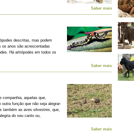
Saber mais
rópodes descritas, mas podem
os os anos são acrescentadas
podes. Há artrópodes em todos os
Saber mais
e companhia, aquelas que,
outra função que não seja alegrar-
s também as aves silvestres, que,
legria do seu canto ou,
Saber mais