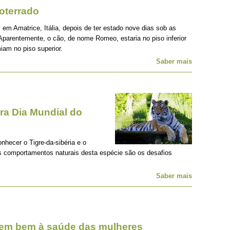
oterrado
 em Amatrice, Itália, depois de ter estado nove dias sob as
Aparentemente, o cão, de nome Romeo, estaria no piso inferior
iam no piso superior.
Saber mais
a Dia Mundial do
onhecer o Tigre-da-sibéria e o
os comportamentos naturais desta espécie são os desafios
Saber mais
zem bem à saúde das mulheres