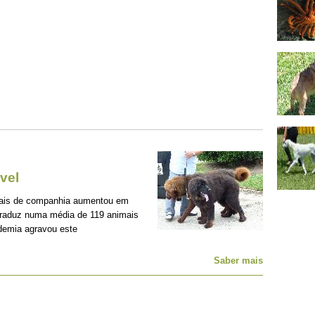
vel
mais de companhia aumentou em
traduz numa média de 119 animais
demia agravou este
Saber mais