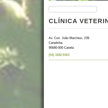
CLÍNICA VETER
Av. Con. João Marchesi, 239
Canelinha
95680-000 Canela
(54) 3282-9363