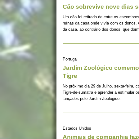
Cão sobrevive nove dias s
Um cão foi retirado de entre os escombros
ruínas da casa onde vivia com os donos. 
da casa, ao contrário dos donos, que dorm
Portugal
Jardim Zoológico comemor
Tigre
No próximo dia 29 de Julho, sexta-feira, c
Tigre-de-sumatra e aprender a estimular 
lançados pelo Jardim Zoológico.
Estados Unidos
Animais de companhia fa