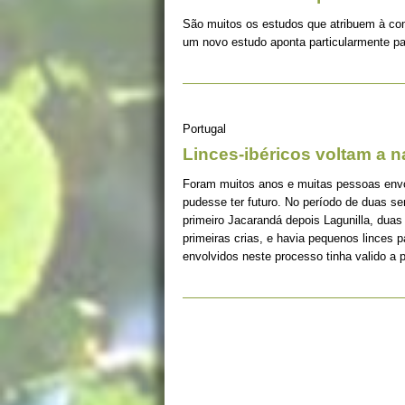
São muitos os estudos que atribuem à co
um novo estudo aponta particularmente pa
Portugal
Linces-ibéricos voltam a 
Foram muitos anos e muitas pessoas envolv
pudesse ter futuro. No período de duas s
primeiro Jacarandá depois Lagunilla, duas
primeiras crias, e havia pequenos linces 
envolvidos neste processo tinha valido a 