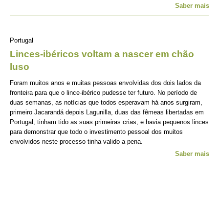
Saber mais
Portugal
Linces-ibéricos voltam a nascer em chão
luso
Foram muitos anos e muitas pessoas envolvidas dos dois lados da
fronteira para que o lince-ibérico pudesse ter futuro. No período de
duas semanas, as notícias que todos esperavam há anos surgiram,
primeiro Jacarandá depois Lagunilla, duas das fêmeas libertadas em
Portugal, tinham tido as suas primeiras crias, e havia pequenos linces
para demonstrar que todo o investimento pessoal dos muitos
envolvidos neste processo tinha valido a pena.
Saber mais