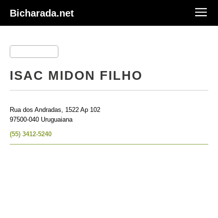
Bicharada.net
ISAC MIDON FILHO
Rua dos Andradas, 1522 Ap 102
97500-040 Uruguaiana
(55) 3412-5240