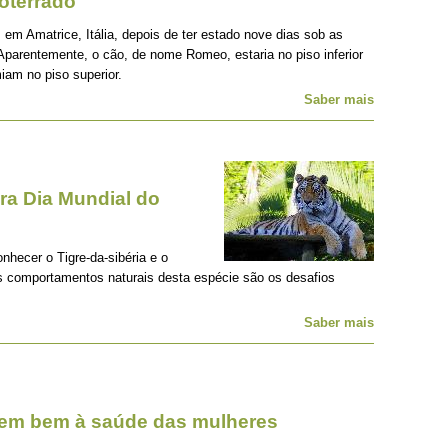
oterrado
 em Amatrice, Itália, depois de ter estado nove dias sob as
Aparentemente, o cão, de nome Romeo, estaria no piso inferior
iam no piso superior.
Saber mais
a Dia Mundial do
onhecer o Tigre-da-sibéria e o
os comportamentos naturais desta espécie são os desafios
Saber mais
zem bem à saúde das mulheres