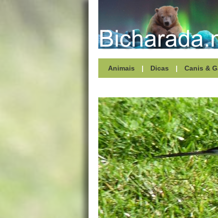
Animais
|
Dicas
|
Canis & G