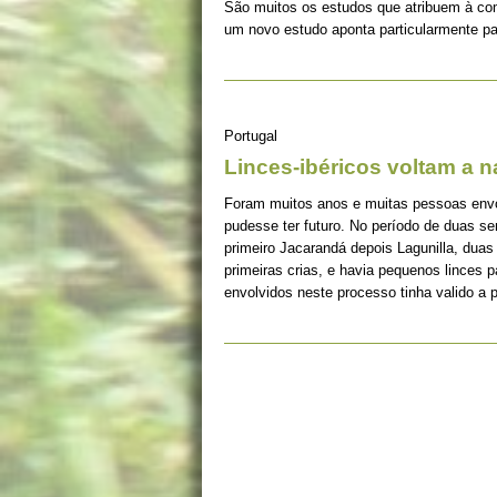
São muitos os estudos que atribuem à co
um novo estudo aponta particularmente pa
Portugal
Linces-ibéricos voltam a 
Foram muitos anos e muitas pessoas envolv
pudesse ter futuro. No período de duas s
primeiro Jacarandá depois Lagunilla, duas
primeiras crias, e havia pequenos linces 
envolvidos neste processo tinha valido a 