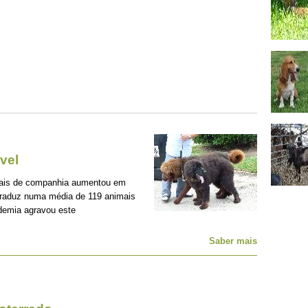
vel
mais de companhia aumentou em
traduz numa média de 119 animais
demia agravou este
Saber mais