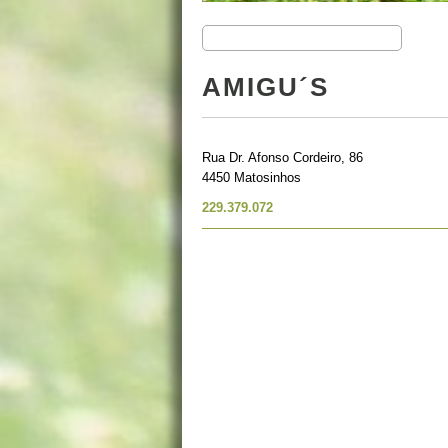
AMIGU´S
Rua Dr. Afonso Cordeiro, 86
4450 Matosinhos
229.379.072