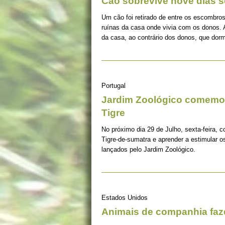
Cão sobrevive nove dias s
Um cão foi retirado de entre os escombros
ruínas da casa onde vivia com os donos. 
da casa, ao contrário dos donos, que dorm
Portugal
Jardim Zoológico comemor
Tigre
No próximo dia 29 de Julho, sexta-feira, c
Tigre-de-sumatra e aprender a estimular 
lançados pelo Jardim Zoológico.
Estados Unidos
Animais de companhia fa