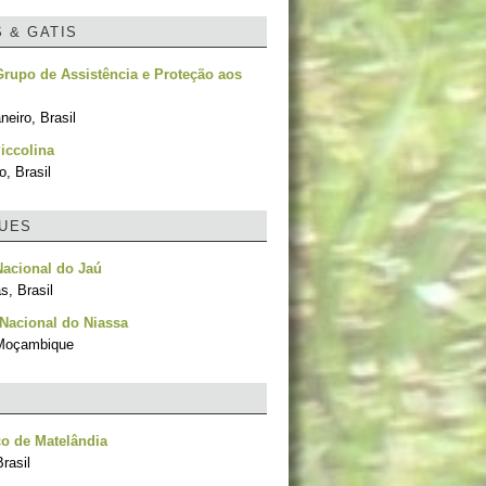
S & GATIS
rupo de Assistência e Proteção aos
neiro, Brasil
iccolina
, Brasil
UES
acional do Jaú
, Brasil
Nacional do Niassa
 Moçambique
o de Matelândia
rasil