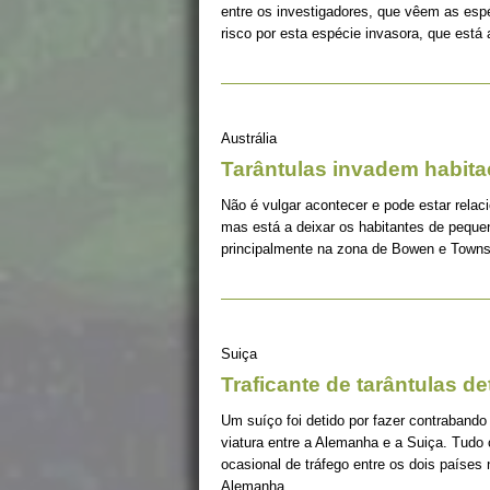
entre os investigadores, que vêem as es
risco por esta espécie invasora, que está
Austrália
Tarântulas invadem habit
Não é vulgar acontecer e pode estar relac
mas está a deixar os habitantes de peque
principalmente na zona de Bowen e Towns
Suiça
Traficante de tarântulas de
Um suíço foi detido por fazer contrabando 
viatura entre a Alemanha e a Suiça. Tu
ocasional de tráfego entre os dois países 
Alemanha.