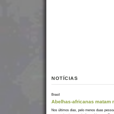
NOTÍCIAS
Brasil
Abelhas-africanas matam n
Nos últimos dias, pelo menos duas pessoa