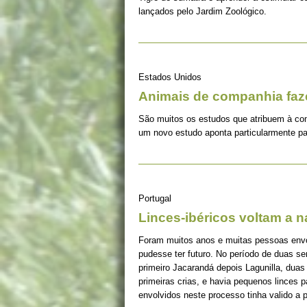
lançados pelo Jardim Zoológico.
Estados Unidos
Animais de companhia fa
São muitos os estudos que atribuem à co
um novo estudo aponta particularmente pa
Portugal
Linces-ibéricos voltam a 
Foram muitos anos e muitas pessoas envolv
pudesse ter futuro. No período de duas s
primeiro Jacarandá depois Lagunilla, duas
primeiras crias, e havia pequenos linces 
envolvidos neste processo tinha valido a 