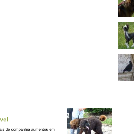
vel
mais de companhia aumentou em