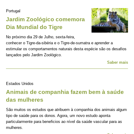
Portugal
Jardim Zoológico comemora
Dia Mundial do Tigre
No próximo dia 29 de Julho, sexta-feira,
conhecer o Tigre-da-sibéria e o Tigre-de-sumatra e aprender a
estimular os comportamentos naturais desta espécie são os desafios
lançados pelo Jardim Zoológico.
Saber mais
Estados Unidos
Animais de companhia fazem bem à saúde
das mulheres
São muitos os estudos que atribuem à companhia dos animais algum
tipo de saúde para os donos. Agora, um novo estudo aponta
particularmente para beneficios ao nível da saúde vascular para as
mulheres.