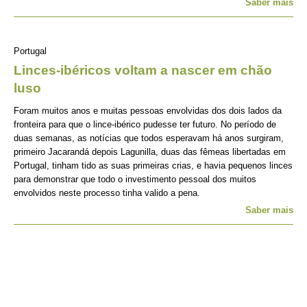
Saber mais
Portugal
Linces-ibéricos voltam a nascer em chão
luso
Foram muitos anos e muitas pessoas envolvidas dos dois lados da
fronteira para que o lince-ibérico pudesse ter futuro. No período de
duas semanas, as notícias que todos esperavam há anos surgiram,
primeiro Jacarandá depois Lagunilla, duas das fêmeas libertadas em
Portugal, tinham tido as suas primeiras crias, e havia pequenos linces
para demonstrar que todo o investimento pessoal dos muitos
envolvidos neste processo tinha valido a pena.
Saber mais