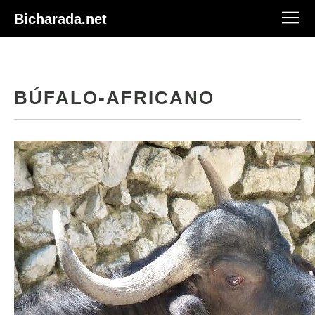
Bicharada.net
BÚFALO-AFRICANO