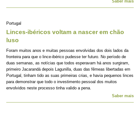
Saber mais
Portugal
Linces-ibéricos voltam a nascer em chão
luso
Foram muitos anos e muitas pessoas envolvidas dos dois lados da
fronteira para que o lince-ibérico pudesse ter futuro. No período de
duas semanas, as notícias que todos esperavam há anos surgiram,
primeiro Jacarandá depois Lagunilla, duas das fêmeas libertadas em
Portugal, tinham tido as suas primeiras crias, e havia pequenos linces
para demonstrar que todo o investimento pessoal dos muitos
envolvidos neste processo tinha valido a pena.
Saber mais