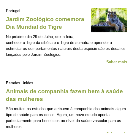
Portugal
Jardim Zoológico comemora
Dia Mundial do Tigre
No próximo dia 29 de Julho, sexta-feira,
conhecer o Tigre-da-sibéria e o Tigre-de-sumatra e aprender a
estimular os comportamentos naturais desta espécie são os desafios
lançados pelo Jardim Zoológico.
Saber mais
Estados Unidos
Animais de companhia fazem bem à saúde
das mulheres
São muitos os estudos que atribuem à companhia dos animais algum
tipo de saúde para os donos. Agora, um novo estudo aponta
particularmente para beneficios ao nível da saúde vascular para as
mulheres.