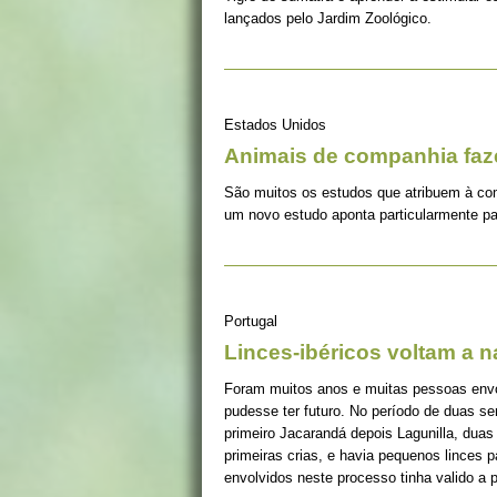
lançados pelo Jardim Zoológico.
Estados Unidos
Animais de companhia fa
São muitos os estudos que atribuem à co
um novo estudo aponta particularmente pa
Portugal
Linces-ibéricos voltam a 
Foram muitos anos e muitas pessoas envolv
pudesse ter futuro. No período de duas s
primeiro Jacarandá depois Lagunilla, duas
primeiras crias, e havia pequenos linces 
envolvidos neste processo tinha valido a 