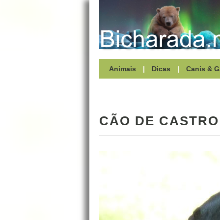
Animais
|
Dicas
|
Canis & G
CÃO DE CASTRO