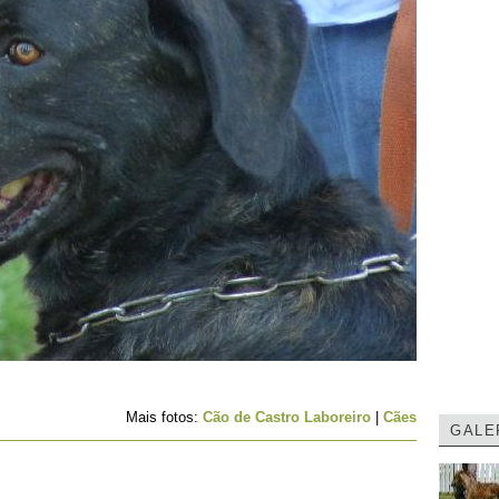
Mais fotos:
Cão de Castro Laboreiro
|
Cães
GALE