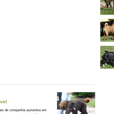
vel
mais de companhia aumentou em