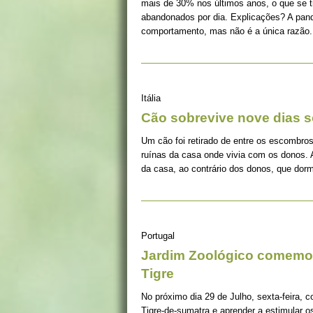
mais de 30% nos últimos anos, o que se 
abandonados por dia. Explicações? A pan
comportamento, mas não é a única razão.
Itália
Cão sobrevive nove dias s
Um cão foi retirado de entre os escombros
ruínas da casa onde vivia com os donos. 
da casa, ao contrário dos donos, que dorm
Portugal
Jardim Zoológico comemor
Tigre
No próximo dia 29 de Julho, sexta-feira, c
Tigre-de-sumatra e aprender a estimular 