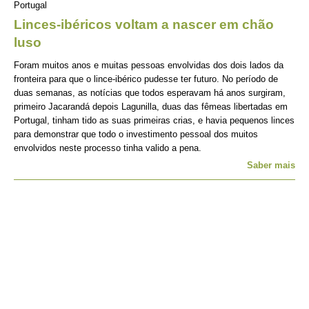
Portugal
Linces-ibéricos voltam a nascer em chão
luso
Foram muitos anos e muitas pessoas envolvidas dos dois lados da
fronteira para que o lince-ibérico pudesse ter futuro. No período de
duas semanas, as notícias que todos esperavam há anos surgiram,
primeiro Jacarandá depois Lagunilla, duas das fêmeas libertadas em
Portugal, tinham tido as suas primeiras crias, e havia pequenos linces
para demonstrar que todo o investimento pessoal dos muitos
envolvidos neste processo tinha valido a pena.
Saber mais