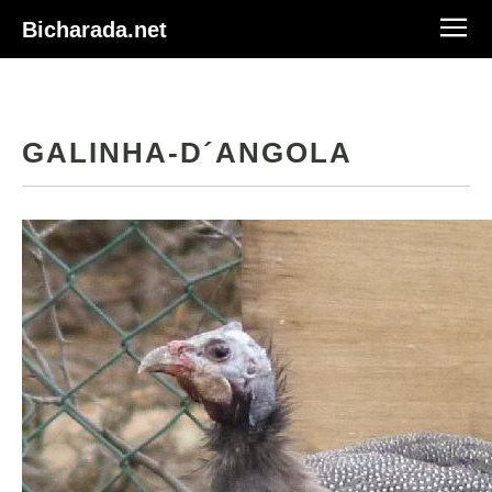
Bicharada.net
GALINHA-D´ANGOLA