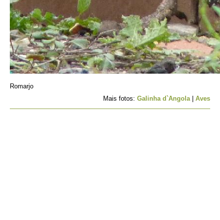
Romarjo
Mais fotos:
Galinha d`Angola
|
Aves