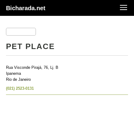
Bicharada.net
PET PLACE
Rua Visconde Pirajá, 76, Lj. B
Ipanema
Rio de Janeiro
(021) 2523-0131