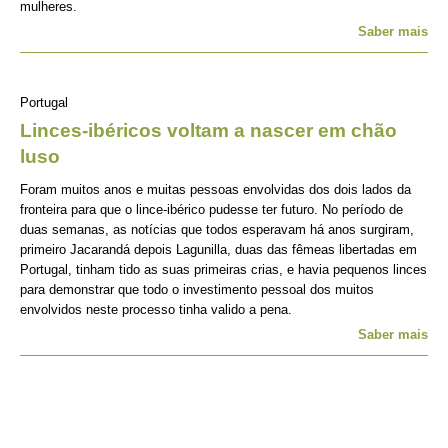
mulheres.
Saber mais
Portugal
Linces-ibéricos voltam a nascer em chão
luso
Foram muitos anos e muitas pessoas envolvidas dos dois lados da
fronteira para que o lince-ibérico pudesse ter futuro. No período de
duas semanas, as notícias que todos esperavam há anos surgiram,
primeiro Jacarandá depois Lagunilla, duas das fêmeas libertadas em
Portugal, tinham tido as suas primeiras crias, e havia pequenos linces
para demonstrar que todo o investimento pessoal dos muitos
envolvidos neste processo tinha valido a pena.
Saber mais