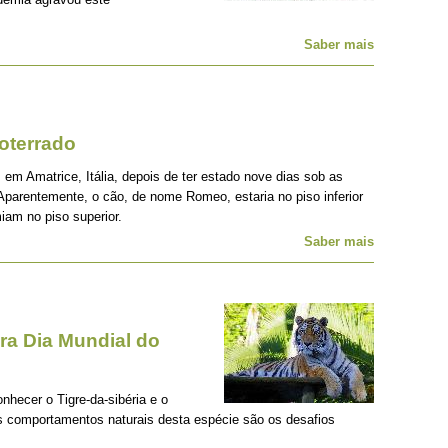
Saber mais
oterrado
 em Amatrice, Itália, depois de ter estado nove dias sob as
Aparentemente, o cão, de nome Romeo, estaria no piso inferior
iam no piso superior.
Saber mais
a Dia Mundial do
onhecer o Tigre-da-sibéria e o
os comportamentos naturais desta espécie são os desafios