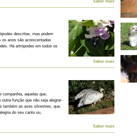
Saber mais
rópodes descritas, mas podem
os os anos são acrescentadas
podes. Há artrópodes em todos os
Saber mais
e companhia, aquelas que,
outra função que não seja alegrar-
s também as aves silvestres, que,
legria do seu canto ou,
Saber mais