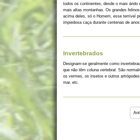
todos os continentes, desde o mais árido
mais altas montanhas. Os grandes felinos 
acima deles, só o Homem, esse terrível 
impiedosa caça durante centenas de anos
Invertebrados
Designam-se geralmente como invertebrad
que não têm coluna vertebral. São norma
os vermes, os insetos e outros artrópodes
mar, etc.
Ant