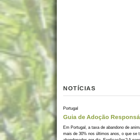
NOTÍCIAS
Portugal
Guia de Adoção Responsá
Em Portugal, a taxa de abandono de ani
mais de 30% nos últimos anos, o que se 
abandonados por dia. Explicações? A pan