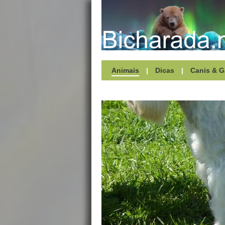
Animais
|
Dicas
|
Canis & G