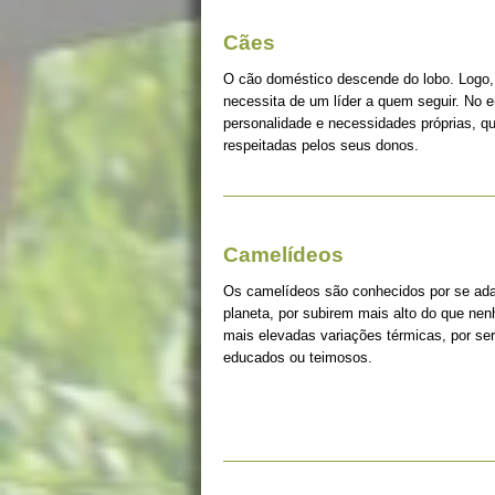
Cães
O cão doméstico descende do lobo. Logo, 
necessita de um líder a quem seguir. No 
personalidade e necessidades próprias, q
respeitadas pelos seus donos.
Camelídeos
Os camelídeos são conhecidos por se ada
planeta, por subirem mais alto do que ne
mais elevadas variações térmicas, por s
educados ou teimosos.