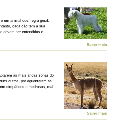
é um animal que, regra geral,
entanto, cada cão tem a sua
ue devem ser entendidas e
Saber mais
ptarem às mais áridas zonas do
nhuns outros, por aguentarem as
erem simpáticos e medrosos, mal
Saber mais