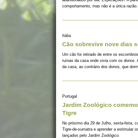
comportamento, mas não é a única razão.
Itália
Cão sobrevive nove dias s
Um cão foi retirado de entre os escombros
ruínas da casa onde vivia com os donos. 
da casa, ao contrário dos donos, que dorm
Portugal
Jardim Zoológico comemor
Tigre
No próximo dia 29 de Julho, sexta-feira, c
Tigre-de-sumatra e aprender a estimular 
lançados pelo Jardim Zoológico.