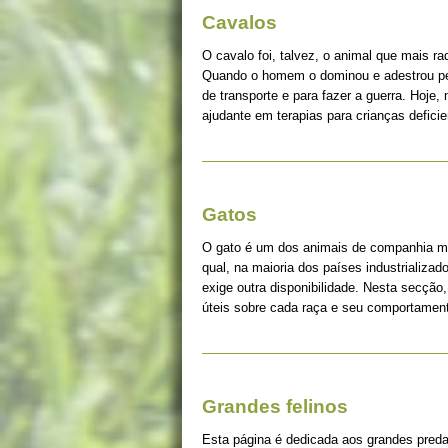
Cavalos
O cavalo foi, talvez, o animal que mais r
Quando o homem o dominou e adestrou pe
de transporte e para fazer a guerra. Hoje, 
ajudante em terapias para crianças deficie
Gatos
O gato é um dos animais de companhia ma
qual, na maioria dos países industrializad
exige outra disponibilidade. Nesta secção
úteis sobre cada raça e seu comportame
Grandes felinos
Esta página é dedicada aos grandes pred