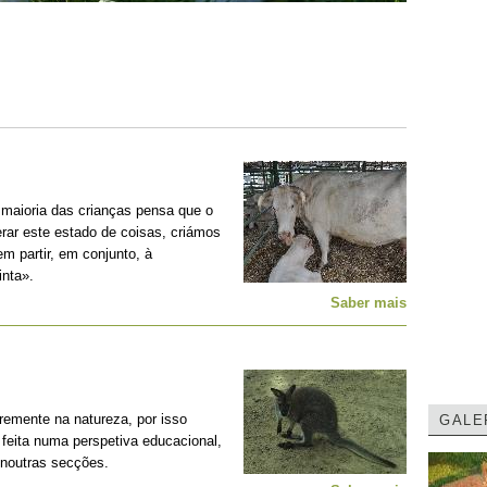
 maioria das crianças pensa que o
erar este estado de coisas, criámos
m partir, em conjunto, à
nta».
Saber mais
remente na natureza, por isso
GALE
feita numa perspetiva educacional,
 noutras secções.