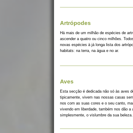
Artrópodes
Há mais de um milhão de espécies de art
ascender a quatro ou cinco milhões. Tod
novas espécies à já longa lista dos artró
habitats: na terra, na água e no ar.
Aves
Esta secção é dedicada não só às aves d
tipicamente, vivem nas nossas casas sem 
nos com as suas cores e o seu canto, ma
vivendo em liberdade, também nos dão a a
simplesmente, o vislumbre da sua beleza.