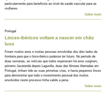
particularmente para beneficios ao nível da saúde vascular para as
mulheres.
Saber mais
Portugal
Linces-ibéricos voltam a nascer em chão
luso
Foram muitos anos e muitas pessoas envolvidas dos dois lados da
fronteira para que o lince-ibérico pudesse ter futuro. No período de
duas semanas, as notícias que todos esperavam há anos surgiram,
primeiro Jacarandá depois Lagunilla, duas das fêmeas libertadas em
Portugal, tinham tido as suas primeiras crias, e havia pequenos linces
para demonstrar que todo o investimento pessoal dos muitos
envolvidos neste processo tinha valido a pena.
Saber mais