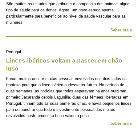
São muitos os estudos que atribuem à companhia dos animais algum
tipo de saúde para os donos. Agora, um novo estudo aponta
particularmente para beneficios ao nível da saúde vascular para as
mulheres.
Saber mais
Portugal
Linces-ibéricos voltam a nascer em chão
luso
Foram muitos anos e muitas pessoas envolvidas dos dois lados da
fronteira para que o lince-ibérico pudesse ter futuro. No período de
duas semanas, as notícias que todos esperavam há anos surgiram,
primeiro Jacarandá depois Lagunilla, duas das fêmeas libertadas em
Portugal, tinham tido as suas primeiras crias, e havia pequenos linces
para demonstrar que todo o investimento pessoal dos muitos
envolvidos neste processo tinha valido a pena.
Saber mais