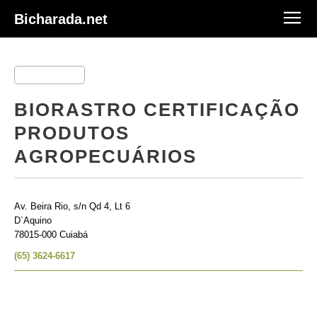
Bicharada.net
BIORASTRO CERTIFICAÇÃO
PRODUTOS
AGROPECUÁRIOS
Av. Beira Rio, s/n Qd 4, Lt 6
D`Aquino
78015-000 Cuiabá
(65) 3624-6617