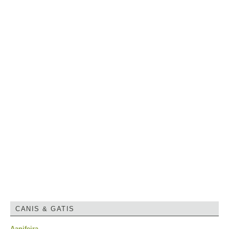
CANIS & GATIS
Aanifeira