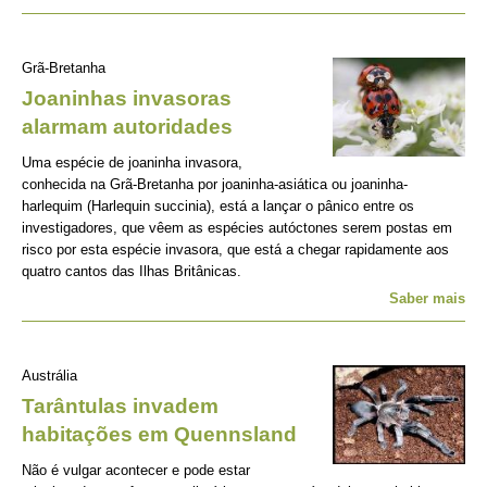
Grã-Bretanha
Joaninhas invasoras
alarmam autoridades
Uma espécie de joaninha invasora,
conhecida na Grã-Bretanha por joaninha-asiática ou joaninha-
harlequim (Harlequin succinia), está a lançar o pânico entre os
investigadores, que vêem as espécies autóctones serem postas em
risco por esta espécie invasora, que está a chegar rapidamente aos
quatro cantos das Ilhas Britânicas.
Saber mais
Austrália
Tarântulas invadem
habitações em Quennsland
Não é vulgar acontecer e pode estar