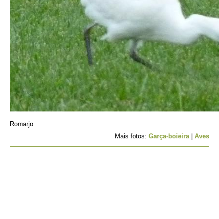
Romarjo
Mais fotos:
Garça-boieira
|
Aves