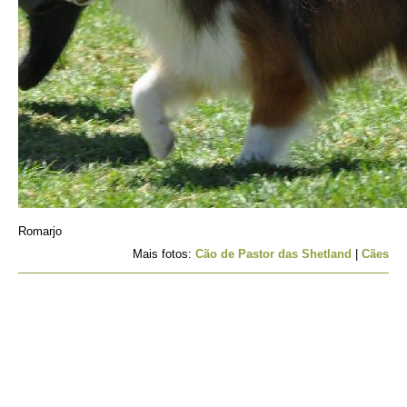
Romarjo
Mais fotos:
Cão de Pastor das Shetland
|
Cães