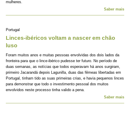
mulheres.
Saber mais
Portugal
Linces-ibéricos voltam a nascer em chão
luso
Foram muitos anos e muitas pessoas envolvidas dos dois lados da
fronteira para que o lince-ibérico pudesse ter futuro. No período de
duas semanas, as notícias que todos esperavam há anos surgiram,
primeiro Jacarandá depois Lagunilla, duas das fêmeas libertadas em
Portugal, tinham tido as suas primeiras crias, e havia pequenos linces
para demonstrar que todo o investimento pessoal dos muitos
envolvidos neste processo tinha valido a pena.
Saber mais