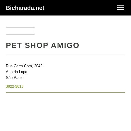
Bicharada.net
PET SHOP AMIGO
Rua Cerro Corá, 2042
Alto da Lapa
São Paulo
3022-9013